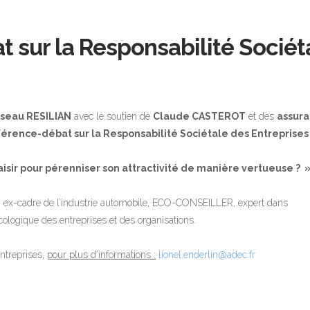
 sur la Responsabilité Sociét
seau RESILIAN
avec le soutien de
Claude CASTEROT
et des
assur
érence-débat sur la Responsabilité Sociétale des Entreprises
sir pour pérenniser son attractivité de manière vertueuse ? 
 ex-cadre de l’industrie automobile, ECO-CONSEILLER, expert dans
ologique des entreprises et des organisations.
ntreprises,
pour plus d’informations :
lionel.enderlin@adec.fr