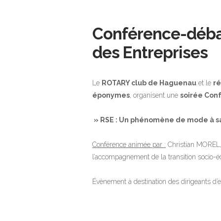
Conférence-débat
des Entreprises
Le
ROTARY club de Haguenau
et le
ré
éponymes
, organisent une
soirée
Conf
» RSE : Un phénomène de mode à sai
Conférence animée par :
Christian MOREL,
l’accompagnement de la transition socio-éc
Évènement à destination des dirigeants d’e