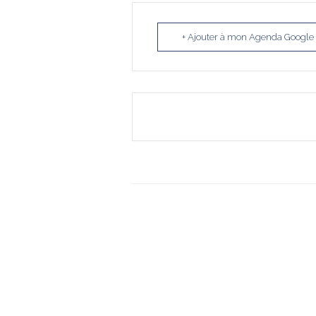
+ Ajouter à mon Agenda Google