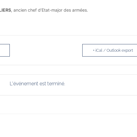
LLIERS
, ancien chef d’Etat-major des armées.
+ iCal / Outlook export
L'événement est terminé.