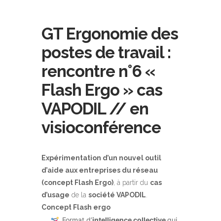
GT Ergonomie des
postes de travail :
rencontre n°6 «
Flash Ergo » cas
VAPODIL // en
visioconférence
Expérimentation d’un nouvel outil
d’aide aux entreprises du réseau
(concept Flash Ergo)
, à partir du
cas
d’usage
de la
société VAPODIL
.
Concept Flash ergo
Format d’
intelligence collective
qui