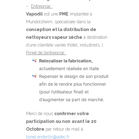
–
Entreprise :
Vapodil
est une
PME
implantée à
Mundolsheim, spécialisée dans la
conception et la distribution de
nettoyeurs vapeur sèche
à destination
d’une clientèle variée (hôtel, industriels…).
Projet de l’entreprise :
Relocaliser la fabrication,
actuellement réalisée en Italie
Repenser le design de son produit
afin de le rendre plus fonctionnel
(pour l’utilisateur final) et
d’augmenter sa part de marché.
Merci de nous
confirmer votre
participation ou non
avant le 20
Octobre
par retour de mail à
lionel.enderlin@adec.fr