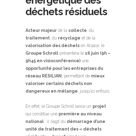
énergétique des
déchets résiduels
Acteur majeur
de la
collecte
, du
traitement
, du
recyclage
et de la
valorisation des déchets
en Alsace, le
Groupe Schroll
présentera le
16 juin (9h –
9h45 en visioconférence)
une
opportunité pour les entreprises du
réseau RESILIAN
, permettant de
mieux
valoriser certains déchets non
dangereux en mélange
, jusqu’ici enfouis.
En effet, le Groupe Schroll lance un
projet
qui constitue une
première au niveau
national
: il s’agit du
démarrage d’une
unité de traitement des « déchets