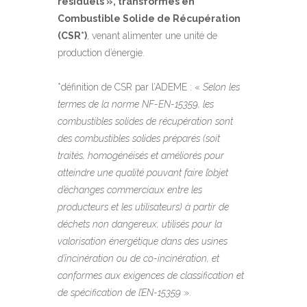
résiduels », transformés en
Combustible Solide de Récupération
(CSR*)
, venant alimenter une unité de
production d’énergie.
*définition de CSR par l’ADEME : «
Selon les
termes de la norme NF-EN-15359, les
combustibles solides de récupération sont
des combustibles solides préparés (soit
traités, homogénéisés et améliorés pour
atteindre une qualité pouvant faire l’objet
d’échanges commerciaux entre les
producteurs et les utilisateurs) à partir de
déchets non dangereux, utilisés pour la
valorisation énergétique dans des usines
d’incinération ou de co-incinération, et
conformes aux exigences de classification et
de spécification de l’EN-15359
».