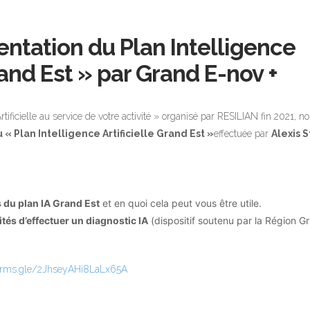
ntation du Plan Intelligence
Grand Est » par Grand E-nov +
Artificielle au service de votre activité » organisé par RESILIAN fin 2021, 
 « Plan Intelligence Artificielle Grand Est »
effectuée par
Alexis 
s du plan IA Grand Est
et en quoi cela peut vous être utile.
ités d’effectuer un diagnostic IA
(dispositif soutenu par la Région Gr
forms.gle/2JhseyAHi8LaLx65A