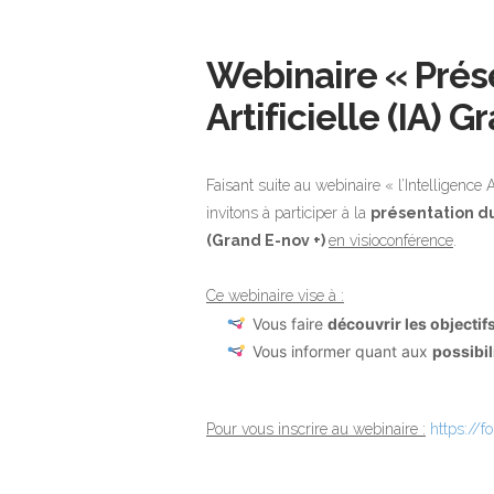
Webinaire « Prése
Artificielle (IA) 
Faisant suite au webinaire « l’Intelligence 
invitons à participer à la
présentation du
(Grand E-nov +)
en visioconférence
.
Ce webinaire vise à :
Vous faire
découvrir les objectif
Vous informer quant aux
possibil
Pour vous inscrire au webinaire :
https://